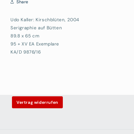
Share
Udo Kaller: Kirschblüten, 2004
Serigraphie auf Bütten
89.8 x 65 cm
95 + XV EA Exemplare
KA/D 9876/16
Vertrag widerrufen