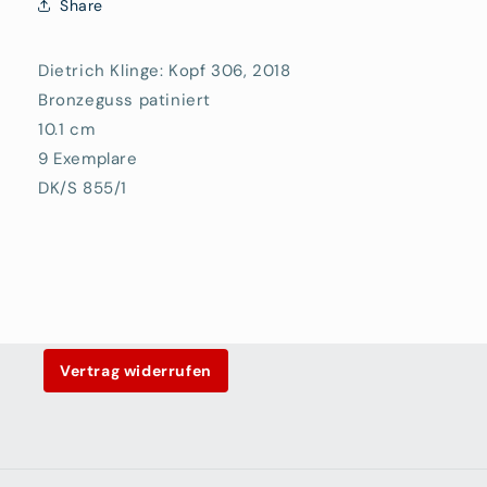
Share
Dietrich Klinge: Kopf 306, 2018
Bronzeguss patiniert
10.1 cm
9 Exemplare
DK/S 855/1
Vertrag widerrufen