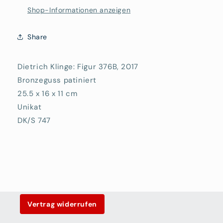
Shop-Informationen anzeigen
Share
Dietrich Klinge: Figur 376B, 2017
Bronzeguss patiniert
25.5 x 16 x 11 cm
Unikat
DK/S 747
Vertrag widerrufen