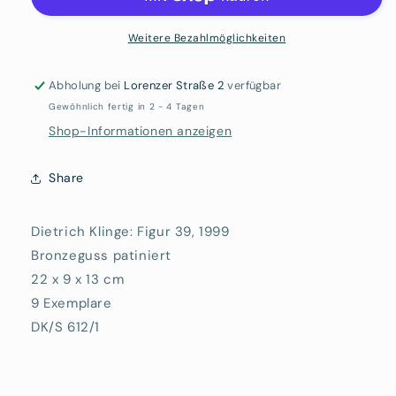
Figur
Figur
39
39
Weitere Bezahlmöglichkeiten
Abholung bei
Lorenzer Straße 2
verfügbar
Gewöhnlich fertig in 2 - 4 Tagen
Shop-Informationen anzeigen
Share
Dietrich Klinge: Figur 39, 1999
Bronzeguss patiniert
22 x 9 x 13 cm
9 Exemplare
DK/S 612/1