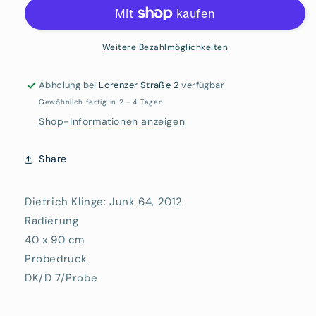
Klinge:
Klinge:
Junk
Junk
64
64
Weitere Bezahlmöglichkeiten
Abholung bei
Lorenzer Straße 2
verfügbar
Gewöhnlich fertig in 2 - 4 Tagen
Shop-Informationen anzeigen
Share
Dietrich Klinge: Junk 64, 2012
Radierung
40 x 90 cm
Probedruck
DK/D 7/Probe