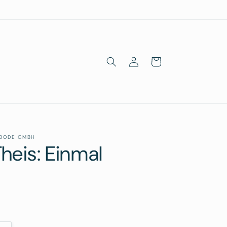
Einloggen
Warenkorb
 BODE GMBH
heis: Einmal