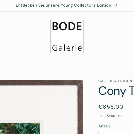
Entdecken Sie unsere Young Collectors Edition
GALERIE & EDITION
Cony T
Normaler
€856,00
Preis
Inkl. Steuern.
Anzahl