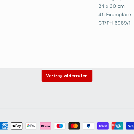
24 x 30 cm
45 Exemplare
CT/PH 6989/1
Vertrag widerrufen
ahlungsmethoden