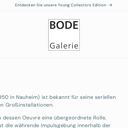
Entdecken Sie unsere Young Collectors Edition
50 in Nauheim) ist bekannt für seine seriellen
en Großinstallationen.
 in dessen Oeuvre eine übergeordnete Rolle,
 ist die währende Impulsgebung innerhalb der